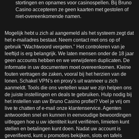
stortingen en opnames voor casinospellen. Bij Bruno
Casino accepteren ze geen kaarten met gestolen of
niet-overeenkomende namen.
Mogelijk hebt u zich al aangemeld als het systeem zegt dat
het e-mailadres bestaat. Neem contact met ons op of
gebruik "Wachtwoord vergeten." Het controleren van je
leeftijd is erg belangrijk. We laten mensen onder de 18 jaar
geen accounts hebben en we verwijderen duplicaten. De
informatie in uw documenten moet overeenkomen. Kleine
fouten vertragen de zaken, vooral bij het herzien van de
lonen. Schakel VPN's en proxy's uit wanneer u zich
aanmeldt. Tools die ons vertellen waar we zijn helpen ons
de juiste instellingen en deals te gebruiken. Hulp nodig bij
het instellen van uw Bruno Casino profiel? Voel je vrij om
live te chatten of e-mail onze klantenservice. Agenten
antwoorden snel en kunnen in eenvoudige bewoordingen
uitleggen hoe u uw identiteit kunt verifiëren, limieten kunt
stellen en betalingen kunt doen. Nadat uw account is
geverifieerd, kunt u promoties bekijken, slots en tafels