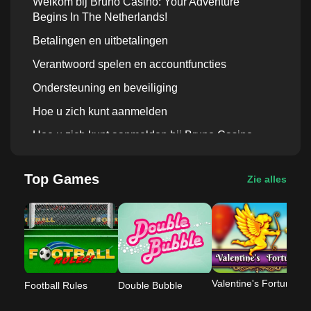
Welkom bij Bruno Casino: Your Adventure
Begins In The Netherlands!
Betalingen en uitbetalingen
Verantwoord spelen en accountfuncties
Ondersteuning en beveiliging
Hoe u zich kunt aanmelden
Hoe u zich kunt aanmelden bij Bruno Casino
vanuit Nederland
Uw wachtwoord kwijt?
Top Games
Zie alles
Ontdek een enorm aantal games, waaronder
slots, tafelspellen en live dealerspellen
Slimme keuzes en snelle filters voor slots
Live Casino
Valentine's Fortune
Tafel Spelletjes
Football Rules
Double Bubble
D
Tips voor gamesessies