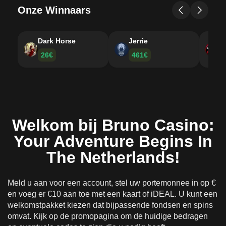
Onze Winnaars
Gratis spins en cashback-aanbiedingen
Bonusregels
Dark Horse
Jerrie
N
Toernooien
26€
461€
Hoe u Bruno Casino-promocodes kunt krijgen en
gebruiken
Hoe u een code gebruikt:
Tips die kunnen helpen:
Welkom bij Bruno Casino:
Mobiele App
Your Adventure Begins In
Android Setup
The Netherlands!
Iphone En Ipad Opstelling
Laptops en desktops instellen
Meld u aan voor een account, stel uw portemonnee in op €
en voeg er €10 aan toe met een kaart of iDEAL. U kunt een
Betalingen in de app
welkomstpakket kiezen dat bijpassende fondsen en spins
Vip-programma
omvat. Kijk op de promopagina om de huidige bedragen