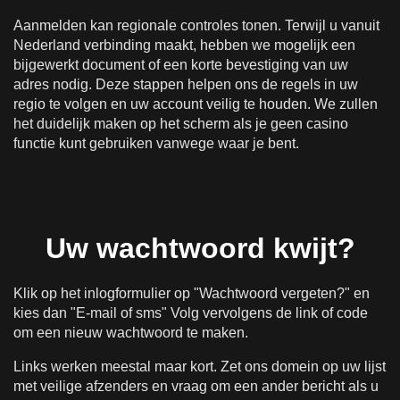
Aanmelden kan regionale controles tonen. Terwijl u vanuit
Nederland verbinding maakt, hebben we mogelijk een
bijgewerkt document of een korte bevestiging van uw
adres nodig. Deze stappen helpen ons de regels in uw
regio te volgen en uw account veilig te houden. We zullen
het duidelijk maken op het scherm als je geen casino
functie kunt gebruiken vanwege waar je bent.
Uw wachtwoord kwijt?
Klik op het inlogformulier op "Wachtwoord vergeten?" en
kies dan "E-mail of sms" Volg vervolgens de link of code
om een nieuw wachtwoord te maken.
Links werken meestal maar kort. Zet ons domein op uw lijst
met veilige afzenders en vraag om een ander bericht als u