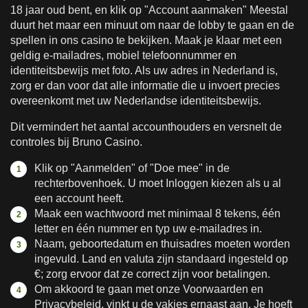
18 jaar oud bent, en klik op "Account aanmaken" Meestal
duurt het maar een minuut om naar de lobby te gaan en de
spellen in ons casino te bekijken. Maak je klaar met een
geldig e-mailadres, mobiel telefoonnummer en
identiteitsbewijs met foto. Als uw adres in Nederland is,
zorg er dan voor dat alle informatie die u invoert precies
overeenkomt met uw Nederlandse identiteitsbewijs.
Dit vermindert het aantal accounthouders en versnelt de
controles bij Bruno Casino.
Klik op "Aanmelden" of "Doe mee" in de
rechterbovenhoek. U moet Inloggen kiezen als u al
een account heeft.
Maak een wachtwoord met minimaal 8 tekens, één
letter en één nummer en typ uw e-mailadres in.
Naam, geboortedatum en thuisadres moeten worden
ingevuld. Land en valuta zijn standaard ingesteld op
€; zorg ervoor dat ze correct zijn voor betalingen.
Om akkoord te gaan met onze Voorwaarden en
Privacybeleid, vinkt u de vakjes ernaast aan. Je hoeft