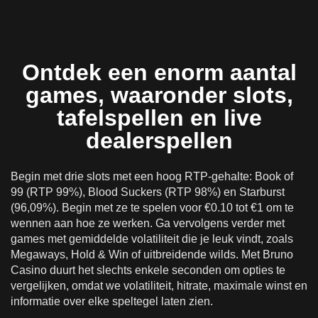
Ontdek een enorm aantal
games, waaronder slots,
tafelspellen en live
dealerspellen
Begin met drie slots met een hoog RTP-gehalte: Book of
99 (RTP 99%), Blood Suckers (RTP 98%) en Starburst
(96,09%). Begin met ze te spelen voor €0.10 tot €1 om te
wennen aan hoe ze werken. Ga vervolgens verder met
games met gemiddelde volatiliteit die je leuk vindt, zoals
Megaways, Hold & Win of uitbreidende wilds. Met Bruno
Casino duurt het slechts enkele seconden om opties te
vergelijken, omdat we volatiliteit, hitrate, maximale winst en
informatie over elke speltegel laten zien.