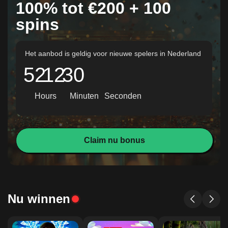
100% tot €200 + 100
spins
Het aanbod is geldig voor nieuwe spelers in Nederland
52
12
28
Hours
Minuten
Seconden
Claim nu bonus
Nu winnen