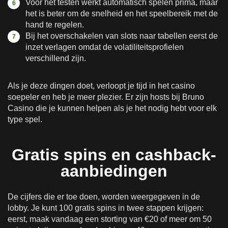
Voor het testen werkt automatisch spelen prima, maar
het is beter om de snelheid en het speelbereik met de
hand te regelen.
Bij het overschakelen van slots naar tabellen eerst de
inzet verlagen omdat de volatiliteitsprofielen
verschillend zijn.
Als je deze dingen doet, verloopt je tijd in het casino
soepeler en heb je meer plezier. Er zijn hosts bij Bruno
Casino die je kunnen helpen als je het nodig hebt voor elk
type spel.
Gratis spins en cashback-
aanbiedingen
De cijfers die er toe doen, worden weergegeven in de
lobby. Je kunt 100 gratis spins in twee stappen krijgen:
eerst, maak vandaag een storting van €20 of meer om 50