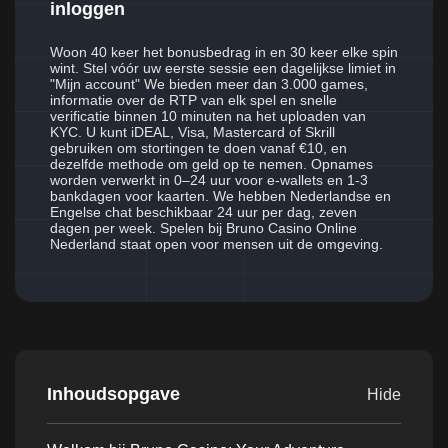
inloggen
Woon 40 keer het bonusbedrag in en 30 keer elke spin
wint. Stel vóór uw eerste sessie een dagelijkse limiet in
"Mijn account" We bieden meer dan 3.000 games,
informatie over de RTP van elk spel en snelle
verificatie binnen 10 minuten na het uploaden van
KYC. U kunt iDEAL, Visa, Mastercard of Skrill
gebruiken om stortingen te doen vanaf €10, en
dezelfde methode om geld op te nemen. Opnames
worden verwerkt in 0–24 uur voor e-wallets en 1-3
bankdagen voor kaarten. We hebben Nederlandse en
Engelse chat beschikbaar 24 uur per dag, zeven
dagen per week. Spelen bij Bruno Casino Online
Nederland staat open voor mensen uit de omgeving.
Inhoudsopgave
Hide