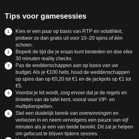
Tips voor gamesessies
Kies er een paar op basis van RTP en volatiliteit,
probeer ze dan gratis uit voor 10–20 spins of één
schoen.
Beperk de tijd die je eraan kunt besteden en doe elke
30 minuten reality checks.
Pas de weddenschappen aan op basis van uw
budget. Als je €100 hebt, houd de weddenschappen
op spins dan op €0,20 tot €1 en de jackpots op €1 tot
€5.
Voordat je lid wordt, zorg ervoor dat je de regels en
limieten van de tafel kent, vooral voor VIP- en
multiplierspellen.
Stel een duidelijk bereik van overwinningen en
verliezen in en neem vervolgens een pauze van vijf
minuten als je een van beide bereikt. Dit zal je helpen
om gefocust te blijven tijdens sessies.