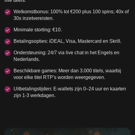
live tafels.
Welkomstbonus: 100% tot €200 plus 100 spins; 40x of
30x inzetvereisten.
Minimale storting: €10.
Betalingsopties: iDEAL, Visa, Mastercard en Skrill.
Ondersteuning: 24/7 via live chat in het Engels en
Nederlands.
Beschikbare games: Meer dan 3.000 titels, waarbij
voor elke titel RTP's worden weergegeven.
Uitbetalingstijden: E-wallets zijn 0–24 uur en kaarten
zijn 1-3 werkdagen.