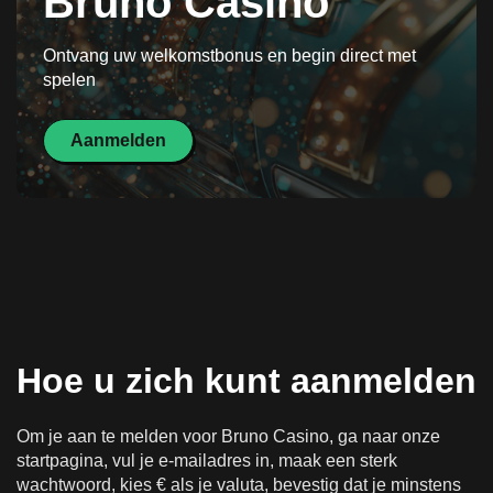
Bruno Casino
Ontvang uw welkomstbonus en begin direct met
spelen
Aanmelden
Hoe u zich kunt aanmelden
Om je aan te melden voor Bruno Casino, ga naar onze
startpagina, vul je e-mailadres in, maak een sterk
wachtwoord, kies € als je valuta, bevestig dat je minstens