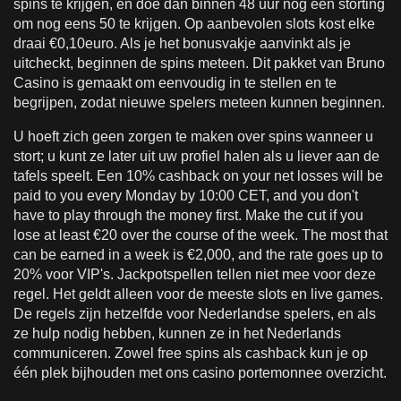
spins te krijgen, en doe dan binnen 48 uur nog een storting
om nog eens 50 te krijgen. Op aanbevolen slots kost elke
draai €0,10euro. Als je het bonusvakje aanvinkt als je
uitcheckt, beginnen de spins meteen. Dit pakket van Bruno
Casino is gemaakt om eenvoudig in te stellen en te
begrijpen, zodat nieuwe spelers meteen kunnen beginnen.
U hoeft zich geen zorgen te maken over spins wanneer u
stort; u kunt ze later uit uw profiel halen als u liever aan de
tafels speelt. Een 10% cashback on your net losses will be
paid to you every Monday by 10:00 CET, and you don't
have to play through the money first. Make the cut if you
lose at least €20 over the course of the week. The most that
can be earned in a week is €2,000, and the rate goes up to
20% voor VIP's. Jackpotspellen tellen niet mee voor deze
regel. Het geldt alleen voor de meeste slots en live games.
De regels zijn hetzelfde voor Nederlandse spelers, en als
ze hulp nodig hebben, kunnen ze in het Nederlands
communiceren. Zowel free spins als cashback kun je op
één plek bijhouden met ons casino portemonnee overzicht.