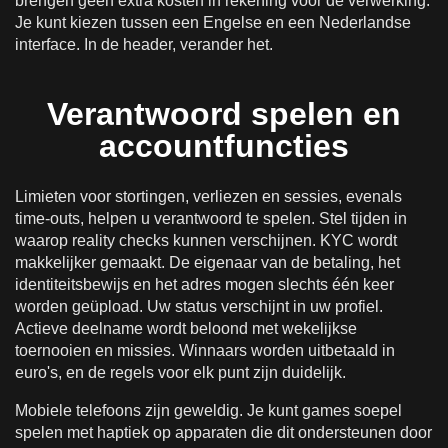
brengen geen extra kosten in rekening voor de verwerking.
Je kunt kiezen tussen een Engelse en een Nederlandse
interface. In de header, verander het.
Verantwoord spelen en
accountfuncties
Limieten voor stortingen, verliezen en sessies, evenals
time-outs, helpen u verantwoord te spelen. Stel tijden in
waarop reality checks kunnen verschijnen. KYC wordt
makkelijker gemaakt. De eigenaar van de betaling, het
identiteitsbewijs en het adres mogen slechts één keer
worden geüpload. Uw status verschijnt in uw profiel.
Actieve deelname wordt beloond met wekelijkse
toernooien en missies. Winnaars worden uitbetaald in
euro's, en de regels voor elk punt zijn duidelijk.
Mobiele telefoons zijn geweldig. Je kunt games soepel
spelen met haptiek op apparaten die dit ondersteunen door