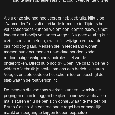
hold te laten opheffen als u 'account vergrendeld' ziet
Als u onze site nog nooit eerder hebt gebruikt, klikt u op
"Aanmelden" en vult u het korte formulier in. Tijdens het
verificatieproces kunnen we om een identiteitsbewijs met
foto en een bewijs van adres vragen. Na goedkeuring kunt
u zich snel aanmelden, uw profiel wijzigen en naar de
casinolobby gaan. Mensen die in Nederland wonen,
moeten hun documenten up-to-date houden, zodat
routinematige veiligheidscontroles niet worden
onderbroken. Direct hulp nodig? Open live chat in de help
widget of gebruik je profiel om ons een bericht te sturen.
Voeg eventuele code op het scherm toe en beschrijf de
stap waarin de fout verschijnt.
De mensen die voor ons werken, kunnen uw mislukte
pogingen om in te loggen bekijken, u nieuwe verificatie-e-
mails sturen en u helpen zich opnieuw aan te melden bij
Bruno Casino. Als een regionale regel het onmogelijk
maakt om toegang te krijgen tot een bepaalde